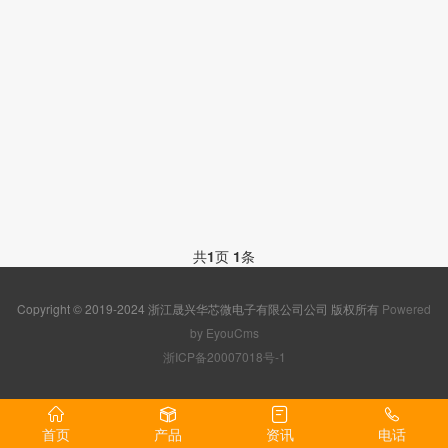
共
1
页
1
条
Copyright © 2019-2024 浙江晟兴华芯微电子有限公司公司 版权所有
Powered
by EyouCms
浙ICP备20007018号-1
首页
产品
资讯
电话